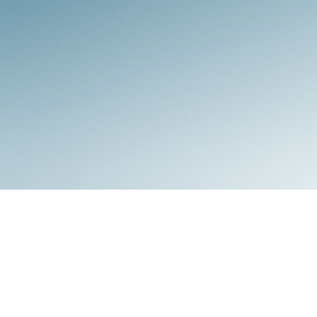
Zahnschmuck